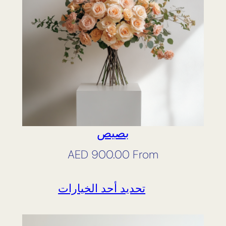
بصيص
AED
900.00
From
تحديد أحد الخيارات