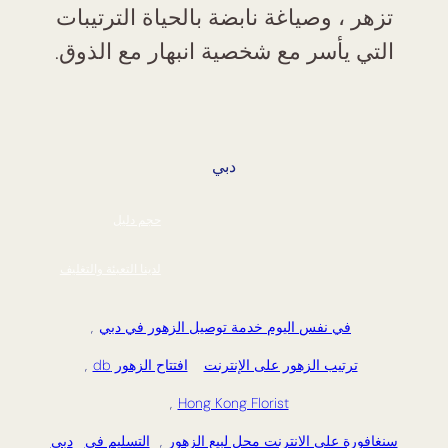
تزهر ، وصياغة نابضة بالحياة الترتيبات
التي يأسر مع شخصية انبهار مع الذوق.
دبي
حجم دليل
لدينا التعبئة والتغليف
في نفس اليوم خدمة توصيل الزهور في دبي
,
ترتيب الزهور على الإنترنت
افتتاح الزهور db
,
,
Hong Kong Florist
سنغافورة على الانترنت محل لبيع الزهور
,
التسليم في
دبي