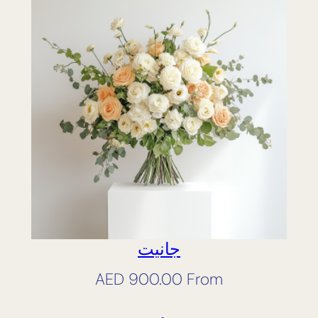
جانيت
AED
900.00
From