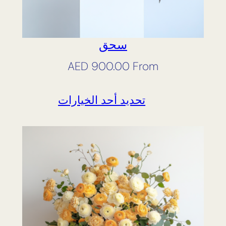
سحق
AED
900.00
From
تحديد أحد الخيارات