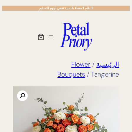
تخطى
النظام
1 مساء
بالنسبة
نفس اليوم
التسليم
إلى
المحتوى
الرئيسية
/
Flower
Bouquets
/ Tangerine