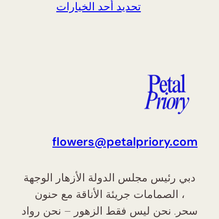
تحديد أحد الخيارات
flowers@petalpriory.com
دبي رئيس مجلس الدولة الأزهار الوجهة
، الصمامات جريئة الأناقة مع حنون
سحر. نحن ليس فقط الزهور – نحن رواد