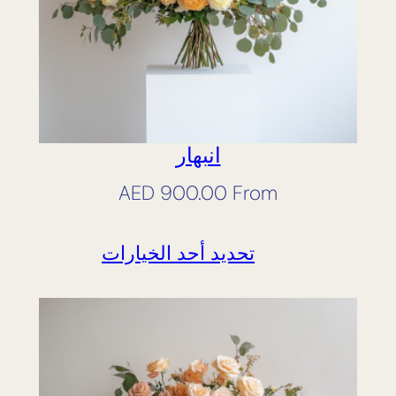
انبهار
AED
900.00
From
تحديد أحد الخيارات