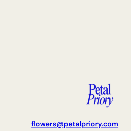
flowers@petalpriory.com