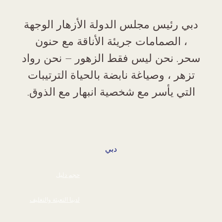
دبي رئيس مجلس الدولة الأزهار الوجهة
، الصمامات جريئة الأناقة مع حنون
سحر. نحن ليس فقط الزهور – نحن رواد
تزهر ، وصياغة نابضة بالحياة الترتيبات
التي يأسر مع شخصية انبهار مع الذوق.
دبي
حجم دليل
لدينا التعبئة والتغليف