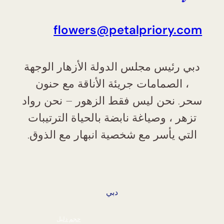
flowers@petalpriory.com
دبي رئيس مجلس الدولة الأزهار الوجهة
، الصمامات جريئة الأناقة مع حنون
سحر. نحن ليس فقط الزهور – نحن رواد
تزهر ، وصياغة نابضة بالحياة الترتيبات
التي يأسر مع شخصية انبهار مع الذوق.
دبي
حجم دليل