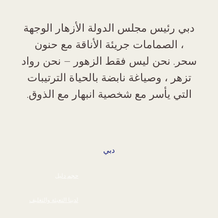
دبي رئيس مجلس الدولة الأزهار الوجهة
، الصمامات جريئة الأناقة مع حنون
سحر. نحن ليس فقط الزهور – نحن رواد
تزهر ، وصياغة نابضة بالحياة الترتيبات
التي يأسر مع شخصية انبهار مع الذوق.
دبي
حجم دليل
لدينا التعبئة والتغليف