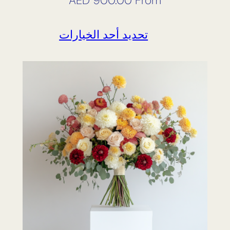
AED
900.00
From
تحديد أحد الخيارات