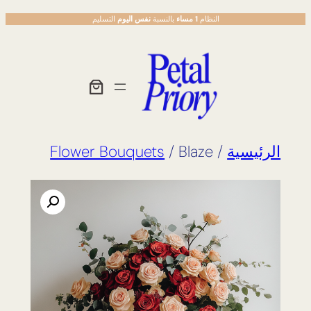
تخطى
النظام
1 مساء
بالنسبة
نفس اليوم
التسليم
إلى
المحتوى
الرئيسية
/
/ Blaze
Flower Bouquets