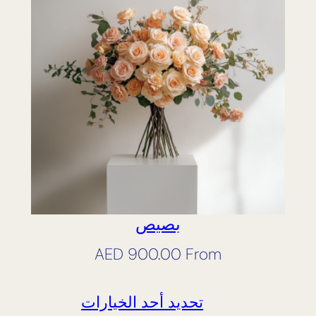
بصيص
AED
900.00
From
تحديد أحد الخيارات