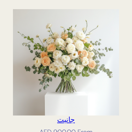
جانيت