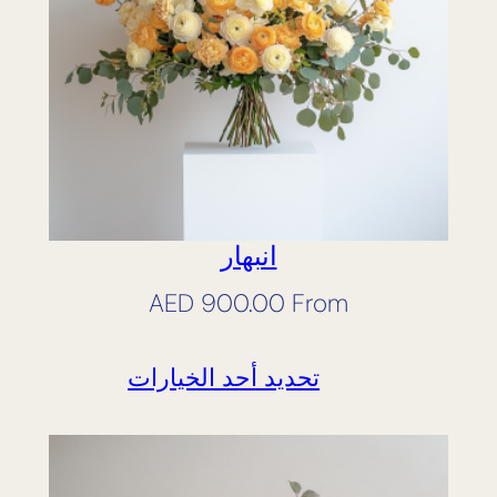
انبهار
AED
900.00
From
تحديد أحد الخيارات