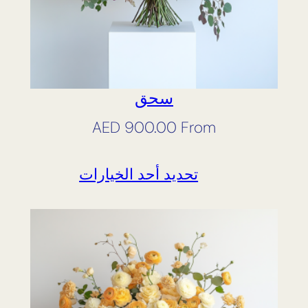
سحق
AED
900.00
From
تحديد أحد الخيارات