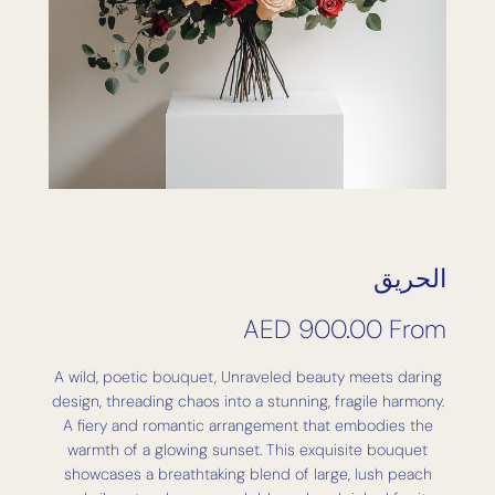
الحريق
AED
900.00
From
A wild, poetic bouquet, Unraveled beauty meets daring
design, threading chaos into a stunning, fragile harmony.
A fiery and romantic arrangement that embodies the
warmth of a glowing sunset. This exquisite bouquet
showcases a breathtaking blend of large, lush peach