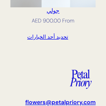
جولي
AED
900.00
From
تحديد أحد الخيارات
flowers@petalpriory.com