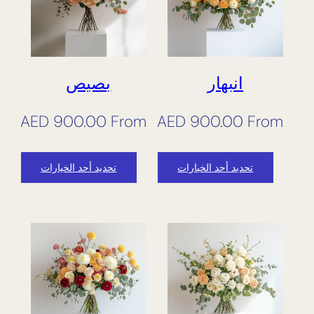
انبهار
بصيص
AED
900.00
From
AED
900.00
From
تحديد أحد الخيارات
تحديد أحد الخيارات