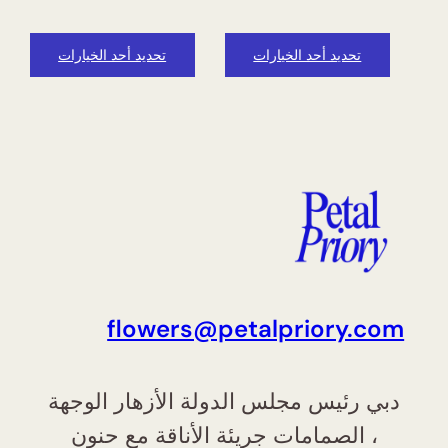
تحديد أحد الخيارات
تحديد أحد الخيارات
flowers@petalpriory.com
دبي رئيس مجلس الدولة الأزهار الوجهة
، الصمامات جريئة الأناقة مع حنون