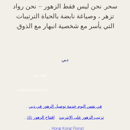
سحر. نحن ليس فقط الزهور – نحن رواد
تزهر ، وصياغة نابضة بالحياة الترتيبات
التي يأسر مع شخصية انبهار مع الذوق.
دبي
حجم دليل
لدينا التعبئة والتغليف
في نفس اليوم خدمة توصيل الزهور في دبي
,
ترتيب الزهور على الإنترنت
افتتاح الزهور db
,
,
Hong Kong Florist