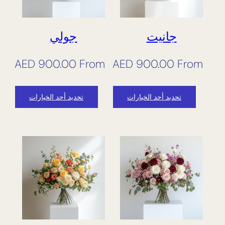
جانيت
جولي
AED
900.00
From
AED
900.00
From
تحديد أحد الخيارات
تحديد أحد الخيارات