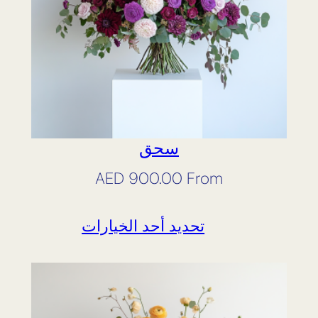
سحق
AED
900.00
From
تحديد أحد الخيارات