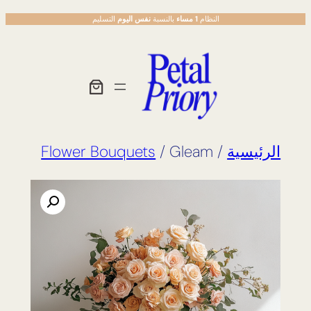
تخطى
النظام
1 مساء
بالنسبة
نفس اليوم
التسليم
إلى
المحتوى
الرئيسية
/
/ Gleam
Flower Bouquets