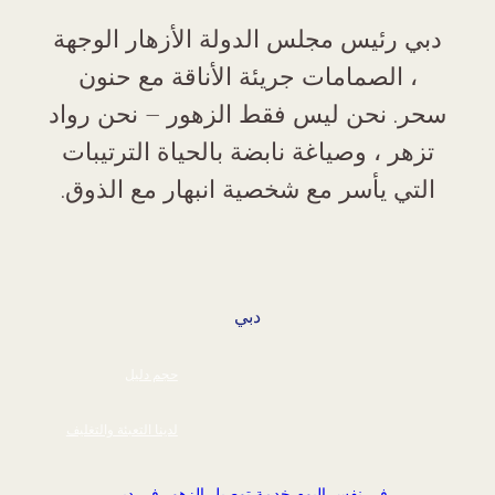
دبي رئيس مجلس الدولة الأزهار الوجهة
، الصمامات جريئة الأناقة مع حنون
سحر. نحن ليس فقط الزهور – نحن رواد
تزهر ، وصياغة نابضة بالحياة الترتيبات
التي يأسر مع شخصية انبهار مع الذوق.
دبي
حجم دليل
لدينا التعبئة والتغليف
في نفس اليوم خدمة توصيل الزهور في دبي
,