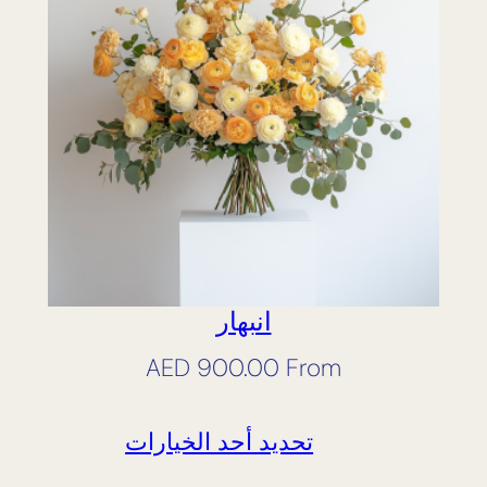
انبهار
AED
900.00
From
تحديد أحد الخيارات