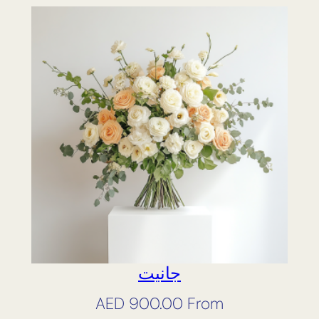
جانيت
AED
900.00
From