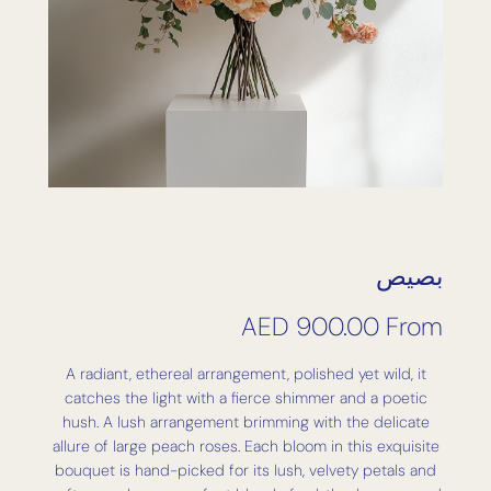
بصيص
AED
900.00
From
A radiant, ethereal arrangement, polished yet wild, it
catches the light with a fierce shimmer and a poetic
hush. A lush arrangement brimming with the delicate
allure of large peach roses. Each bloom in this exquisite
bouquet is hand-picked for its lush, velvety petals and