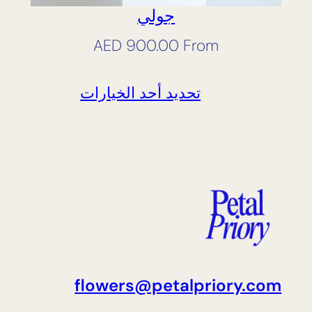
جولي
AED
900.00
From
تحديد أحد الخيارات
flowers@petalpriory.com