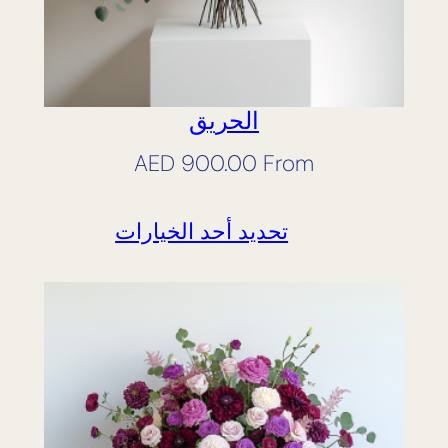
الحريق
AED
900.00
From
تحديد أحد الخيارات